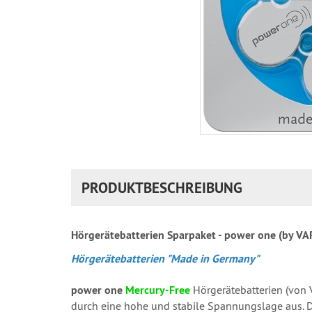
PRODUKTBESCHREIBUNG
Hörgerätebatterien Sparpaket - power one (by V
Hörgerätebatterien "Made in Germany"
power one
Mercury-Free
Hörgerätebatterien (von 
durch eine hohe und stabile Spannungslage aus. D