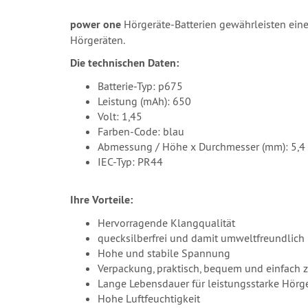
power one
Hörgeräte-Batterien gewährleisten eine 
Hörgeräten.
Die technischen Daten:
Batterie-Typ: p675
Leistung (mAh): 650
Volt: 1,45
Farben-Code: blau
Abmessung / Höhe x Durchmesser (mm): 5,4 
IEC-Typ: PR44
Ihre Vorteile:
Hervorragende Klangqualität
quecksilberfrei und damit umweltfreundlich
Hohe und stabile Spannung
Verpackung, praktisch, bequem und einfach 
Lange Lebensdauer für leistungsstarke Hörg
Hohe Luftfeuchtigkeit