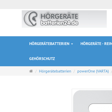
HÖRGERÄTEBATTERIEN
HÖRGERÄTE - RE
GEHÖRSCHUTZ
Startseite
Hörgerätebatterien
powerOne (VARTA)