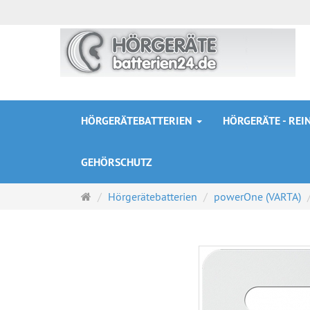
HÖRGERÄTEBATTERIEN
HÖRGERÄTE - RE
GEHÖRSCHUTZ
Startseite
Hörgerätebatterien
powerOne (VARTA)