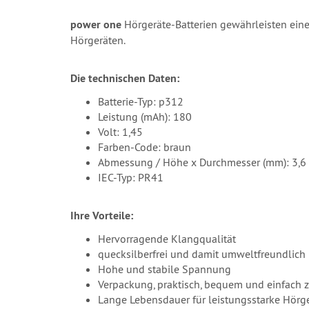
power one
Hörgeräte-Batterien gewährleisten eine
Hörgeräten.
Die technischen Daten:
Batterie-Typ: p312
Leistung (mAh): 180
Volt: 1,45
Farben-Code: braun
Abmessung / Höhe x Durchmesser (mm): 3,6 
IEC-Typ: PR41
Ihre Vorteile:
Hervorragende Klangqualität
quecksilberfrei und damit umweltfreundlich
Hohe und stabile Spannung
Verpackung, praktisch, bequem und einfach 
Lange Lebensdauer für leistungsstarke Hörg