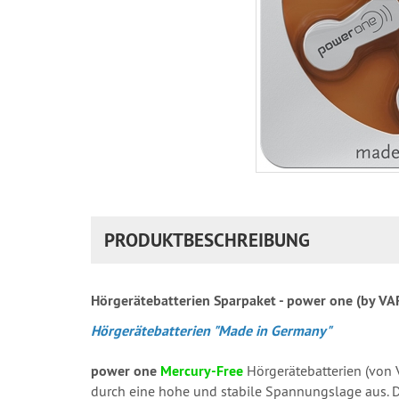
PRODUKTBESCHREIBUNG
Hörgerätebatterien Sparpaket - power one (by V
Hörgerätebatterien "Made in Germany"
power one
Mercury-Free
Hörgerätebatterien (von 
durch eine hohe und stabile Spannungslage aus. D