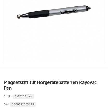
Magnetstift für Hörgerätebatterien Rayovac
Pen
Art.Nr.:
BAT0205_pen
EAN:
5000252005179