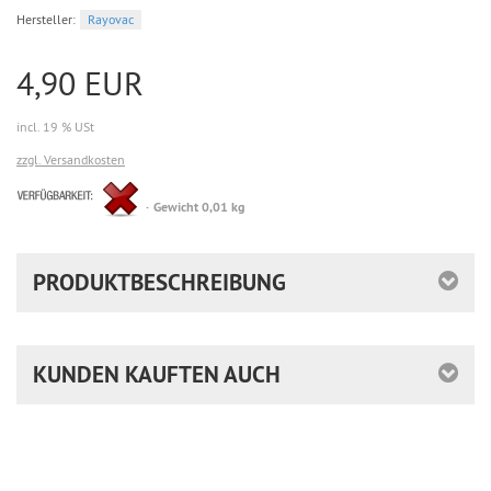
Hersteller:
Rayovac
4,90 EUR
incl. 19 % USt
zzgl. Versandkosten
Ware
Gewicht 0,01 kg
bereits
nachbestellt
PRODUKTBESCHREIBUNG
KUNDEN KAUFTEN AUCH